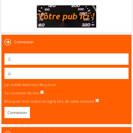
Connexion
J’ai oublié mon mot de passe
Se souvenir de moi
Masquer mon statut en ligne lors de cette session