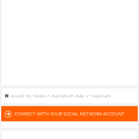
Accueil du forum
Asphalte.ch Auto
Supercars
CONNECT WITH YOUR SOCIAL NETWORK ACCOUNT