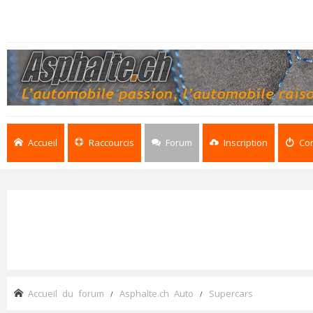
Accueil
Raccourcis
Forum
Inscription
Co
Accueil du forum
Asphalte.ch Auto
Supercars