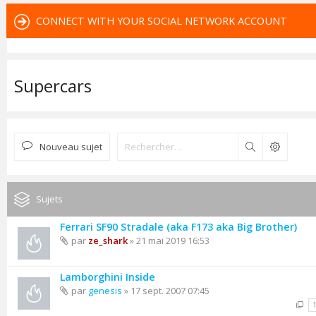
CONNECT WITH YOUR SOCIAL NETWORK ACCOUNT
Supercars
Nouveau sujet
Rechercher
Sujets
Ferrari SF90 Stradale (aka F173 aka Big Brother)
par
ze_shark
» 21 mai 2019 16:53
Lamborghini Inside
par
genesis
» 17 sept. 2007 07:45