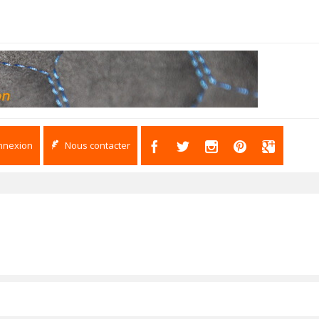
nnexion
Nous contacter