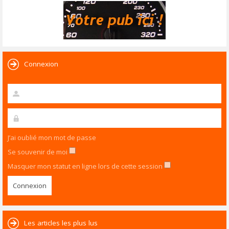
Connexion
J’ai oublié mon mot de passe
Se souvenir de moi
Masquer mon statut en ligne lors de cette session
Les articles les plus lus