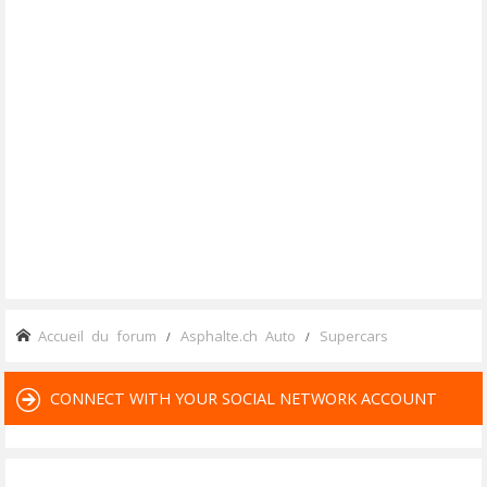
Accueil du forum
Asphalte.ch Auto
Supercars
CONNECT WITH YOUR SOCIAL NETWORK ACCOUNT