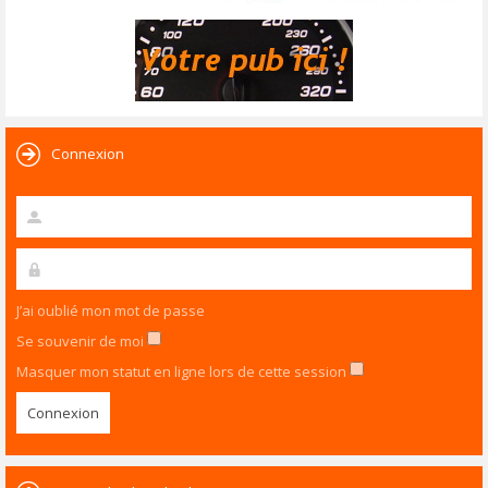
Connexion
J’ai oublié mon mot de passe
Se souvenir de moi
Masquer mon statut en ligne lors de cette session