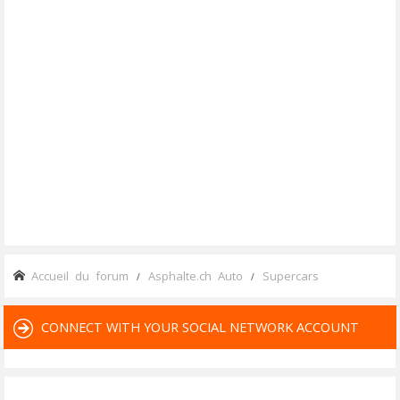
Accueil du forum
Asphalte.ch Auto
Supercars
CONNECT WITH YOUR SOCIAL NETWORK ACCOUNT