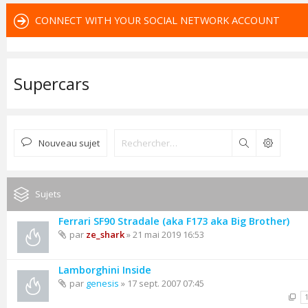
CONNECT WITH YOUR SOCIAL NETWORK ACCOUNT
Supercars
Nouveau sujet
Rechercher
Sujets
Ferrari SF90 Stradale (aka F173 aka Big Brother)
par
ze_shark
» 21 mai 2019 16:53
Lamborghini Inside
par
genesis
» 17 sept. 2007 07:45