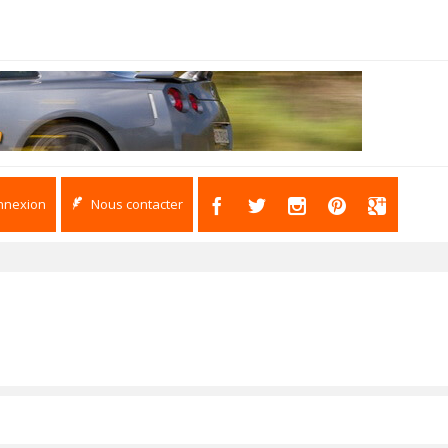
nnexion
Nous contacter