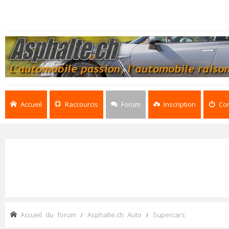
Accueil
Raccourcis
Forum
Inscription
Co
Accueil du forum
Asphalte.ch Auto
Supercars