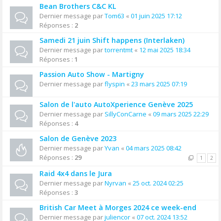
Bean Brothers C&C KL
Dernier message par
Tom63
«
01 juin 2025 17:12
Réponses :
2
Samedi 21 juin Shift happens (Interlaken)
Dernier message par
torrentmt
«
12 mai 2025 18:34
Réponses :
1
Passion Auto Show - Martigny
Dernier message par
flyspin
«
23 mars 2025 07:19
Salon de l'auto AutoXperience Genève 2025
Dernier message par
SillyConCarne
«
09 mars 2025 22:29
Réponses :
4
Salon de Genève 2023
Dernier message par
Yvan
«
04 mars 2025 08:42
Réponses :
29
1
2
Raid 4x4 dans le Jura
Dernier message par
Nyrvan
«
25 oct. 2024 02:25
Réponses :
3
British Car Meet à Morges 2024 ce week-end
Dernier message par
juliencor
«
07 oct. 2024 13:52