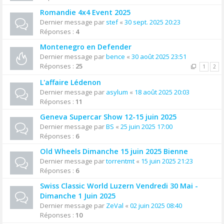
Romandie 4x4 Event 2025
Dernier message par
stef
«
30 sept. 2025 20:23
Réponses :
4
Montenegro en Defender
Dernier message par
bence
«
30 août 2025 23:51
Réponses :
25
1
2
L'affaire Lédenon
Dernier message par
asylum
«
18 août 2025 20:03
Réponses :
11
Geneva Supercar Show 12-15 juin 2025
Dernier message par
BS
«
25 juin 2025 17:00
Réponses :
6
Old Wheels Dimanche 15 juin 2025 Bienne
Dernier message par
torrentmt
«
15 juin 2025 21:23
Réponses :
6
Swiss Classic World Luzern Vendredi 30 Mai -
Dimanche 1 Juin 2025
Dernier message par
ZeVal
«
02 juin 2025 08:40
Réponses :
10