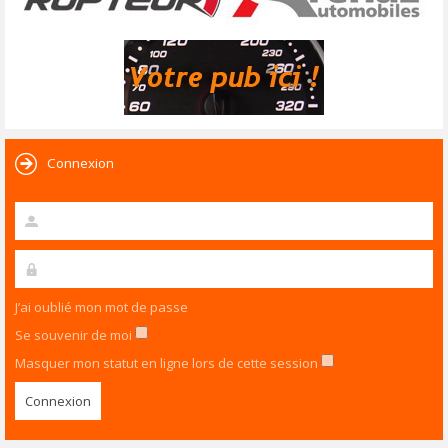
Connexion
J’ai oublié mon mot de passe
Se souvenir de moi
Masquer mon statut en ligne lors de cette session