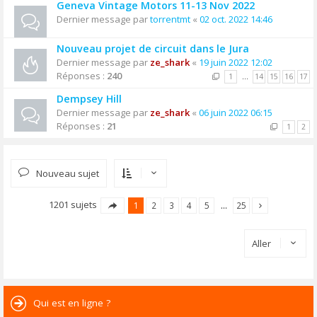
Geneva Vintage Motors 11-13 Nov 2022
Dernier message par
torrentmt
«
02 oct. 2022 14:46
Nouveau projet de circuit dans le Jura
Dernier message par
ze_shark
«
19 juin 2022 12:02
Réponses :
240
1
…
14
15
16
17
Dempsey Hill
Dernier message par
ze_shark
«
06 juin 2022 06:15
Réponses :
21
1
2
Nouveau sujet
1201 sujets
1
2
3
4
5
…
25
Aller
Qui est en ligne ?