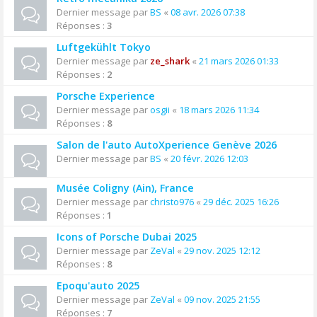
Dernier message par
BS
«
08 avr. 2026 07:38
Réponses :
3
Luftgekühlt Tokyo
Dernier message par
ze_shark
«
21 mars 2026 01:33
Réponses :
2
Porsche Experience
Dernier message par
osgii
«
18 mars 2026 11:34
Réponses :
8
Salon de l'auto AutoXperience Genève 2026
Dernier message par
BS
«
20 févr. 2026 12:03
Musée Coligny (Ain), France
Dernier message par
christo976
«
29 déc. 2025 16:26
Réponses :
1
Icons of Porsche Dubai 2025
Dernier message par
ZeVal
«
29 nov. 2025 12:12
Réponses :
8
Epoqu'auto 2025
Dernier message par
ZeVal
«
09 nov. 2025 21:55
Réponses :
7