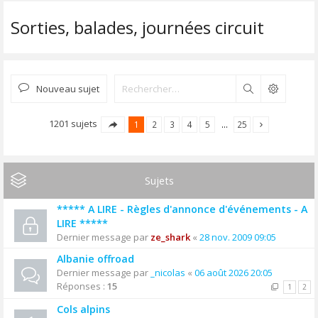
Sorties, balades, journées circuit
Nouveau sujet
Rechercher
1201 sujets
1
2
3
4
5
…
25
Sujets
***** A LIRE - Règles d'annonce d'événements - A
LIRE *****
Dernier message par
ze_shark
«
28 nov. 2009 09:05
Albanie offroad
Dernier message par
_nicolas
«
06 août 2026 20:05
Réponses :
15
1
2
Cols alpins