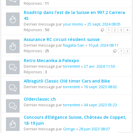
Réponses :
11
Roadtrip dans l'est de la Suisse en 997.2 Carrera
4S
Dernier message par
your momo
«
25 sept. 2024 08:05
Réponses :
50
1
2
3
4
Assurance RC circuit résident suisse
Dernier message par
Nagata-San
«
10 juil. 2024 08:11
Réponses :
25
1
2
Retro Mecanika à Palexpo
Dernier message par
torrentmt
«
27 avr. 2024 11:50
Réponses :
3
Albisgütli Classic Old timer Cars and Bike
Dernier message par
torrentmt
«
16 sept. 2023 08:02
Olderclassic.ch
Dernier message par
torrentmt
«
04 sept. 2023 05:23
Concours d'Elégance Suisse, Château de Coppet,
18-19 juin
Dernier message par
Gringo
«
28 juin 2023 08:07