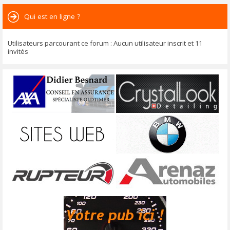
Qui est en ligne ?
Utilisateurs parcourant ce forum : Aucun utilisateur inscrit et 11
invités