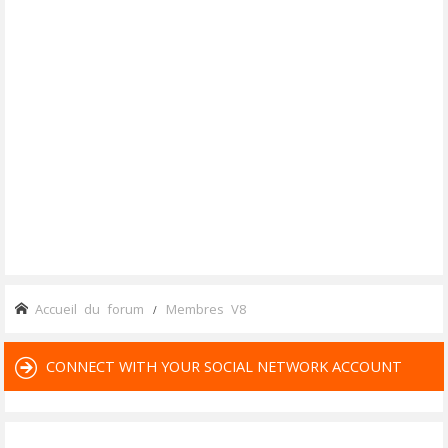
Accueil du forum
Membres V8
CONNECT WITH YOUR SOCIAL NETWORK ACCOUNT