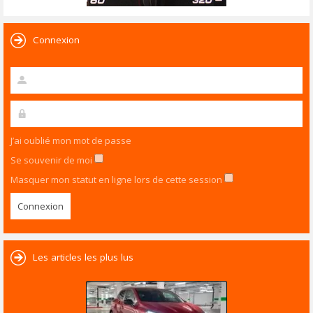
Connexion
J’ai oublié mon mot de passe
Se souvenir de moi
Masquer mon statut en ligne lors de cette session
Les articles les plus lus