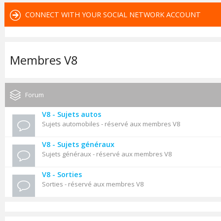
CONNECT WITH YOUR SOCIAL NETWORK ACCOUNT
Membres V8
Forum
V8 - Sujets autos
Sujets automobiles - réservé aux membres V8
V8 - Sujets généraux
Sujets généraux - réservé aux membres V8
V8 - Sorties
Sorties - réservé aux membres V8