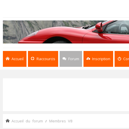
Accueil
Raccourcis
Forum
Inscription
Co
Accueil du forum
Membres V8