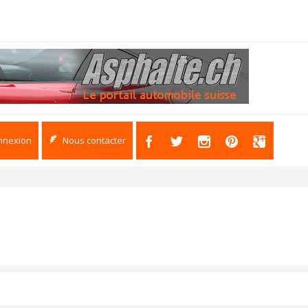
nnexion
Nous contacter