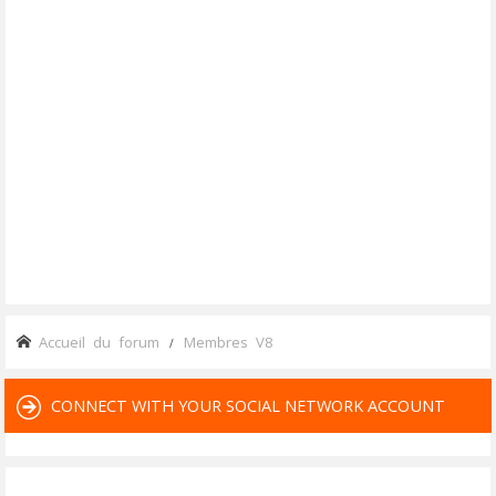
Accueil du forum
Membres V8
CONNECT WITH YOUR SOCIAL NETWORK ACCOUNT