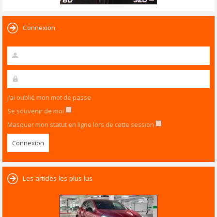
Connexion
J’ai oublié mon mot de passe
Se souvenir de moi
Masquer mon statut en ligne lors de cette session
Les articles les plus lus