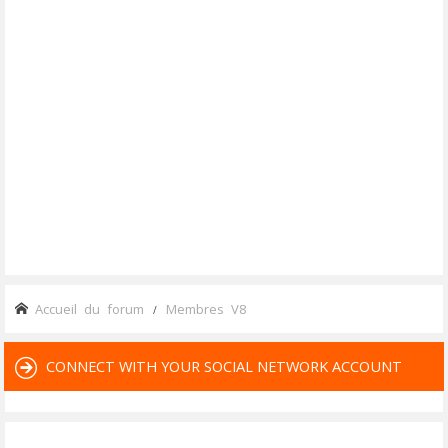
Accueil du forum
Membres V8
CONNECT WITH YOUR SOCIAL NETWORK ACCOUNT