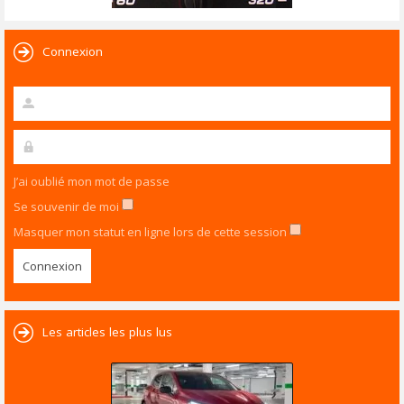
Connexion
J’ai oublié mon mot de passe
Se souvenir de moi
Masquer mon statut en ligne lors de cette session
Les articles les plus lus