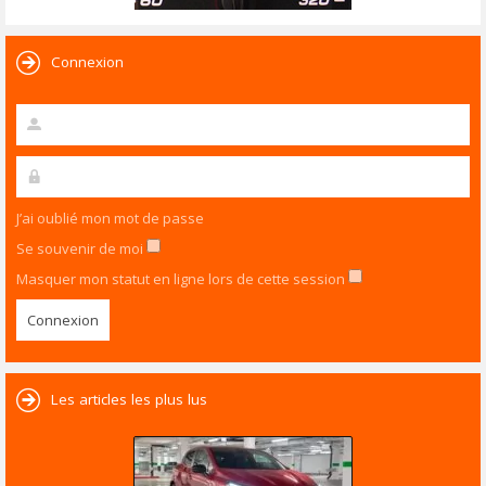
Connexion
J’ai oublié mon mot de passe
Se souvenir de moi
Masquer mon statut en ligne lors de cette session
Les articles les plus lus