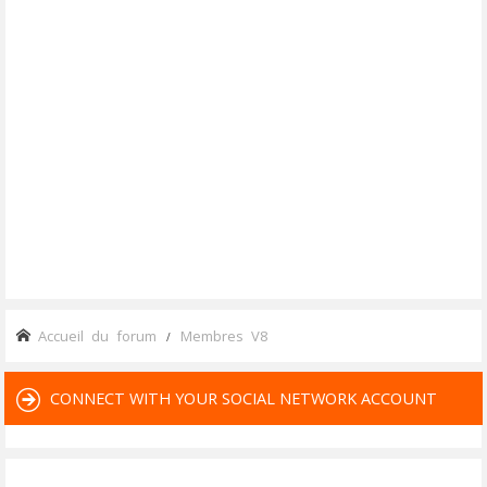
Accueil du forum
Membres V8
CONNECT WITH YOUR SOCIAL NETWORK ACCOUNT