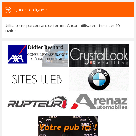
Qui est en ligne ?
Utilisateurs parcourant ce forum : Aucun utilisateur inscrit et 10
invités