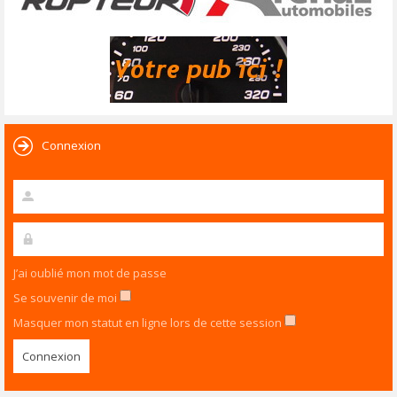
Connexion
J’ai oublié mon mot de passe
Se souvenir de moi
Masquer mon statut en ligne lors de cette session