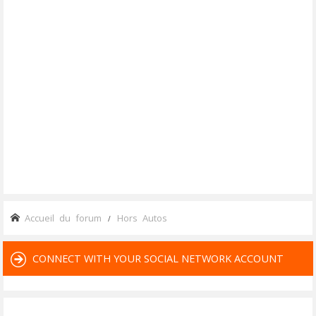
Accueil du forum
Hors Autos
CONNECT WITH YOUR SOCIAL NETWORK ACCOUNT