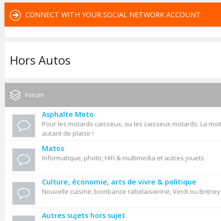
CONNECT WITH YOUR SOCIAL NETWORK ACCOUNT
Hors Autos
Forum
Asphalte Moto
Pour les motards caisseux, ou les caisseux motards. La moit
autant de plaisir !
Matos
Informatique, photo, HiFi & multimedia et autres jouets
Culture, économie, arts de vivre & politique
Nouvelle cuisine, bombance rabelaisienne, Verdi ou Britne
Autres sujets hors sujet