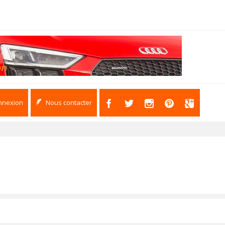
nnexion
Nous contacter