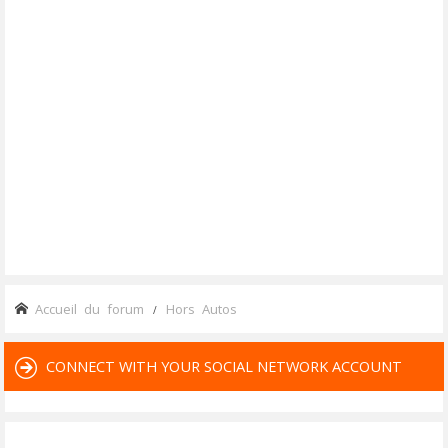
Accueil du forum
Hors Autos
CONNECT WITH YOUR SOCIAL NETWORK ACCOUNT