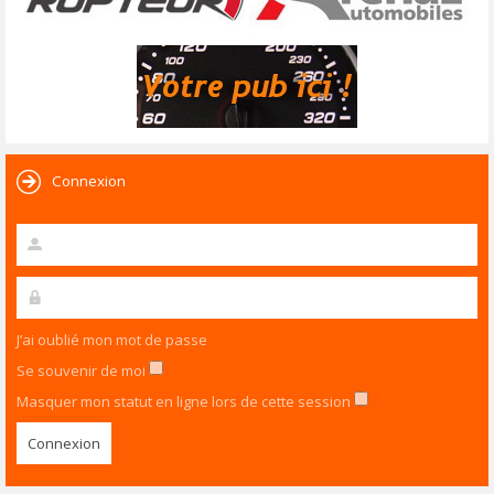
Connexion
J’ai oublié mon mot de passe
Se souvenir de moi
Masquer mon statut en ligne lors de cette session