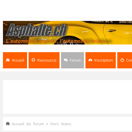
Accueil
Raccourcis
Forum
Inscription
Co
Accueil du forum
Hors Autos