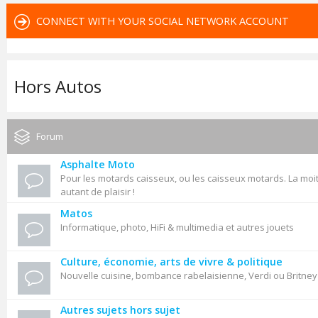
CONNECT WITH YOUR SOCIAL NETWORK ACCOUNT
Hors Autos
Forum
Asphalte Moto
Pour les motards caisseux, ou les caisseux motards. La moit
autant de plaisir !
Matos
Informatique, photo, HiFi & multimedia et autres jouets
Culture, économie, arts de vivre & politique
Nouvelle cuisine, bombance rabelaisienne, Verdi ou Britne
Autres sujets hors sujet