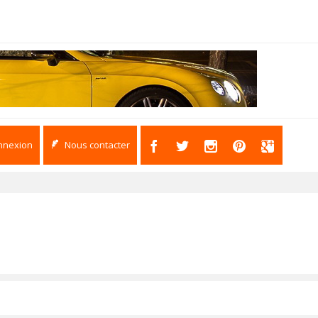
nnexion
Nous contacter