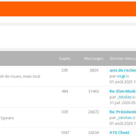
Sujets
Messages
Dernier mess
295
3839
avis de rech
C
par
osgii
ié de roues, mais tout
o
01 août 2025 1
n
484
31463
Re: Elon Musk
s
par
_nicolas
u
31 juil. 2026 05
l
t
339
26672
Re: Président
e
par
_nicolas
y Spears
r
01 août 2026 1
l
1047
24236
ATE Chuet
e