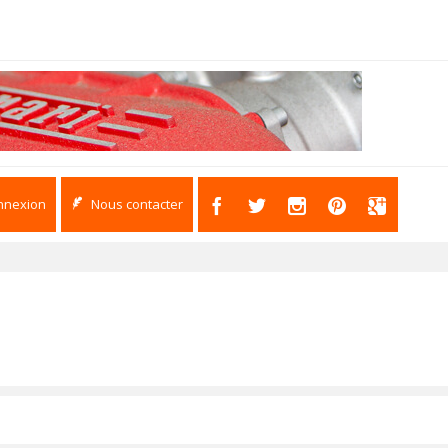
nnexion
Nous contacter