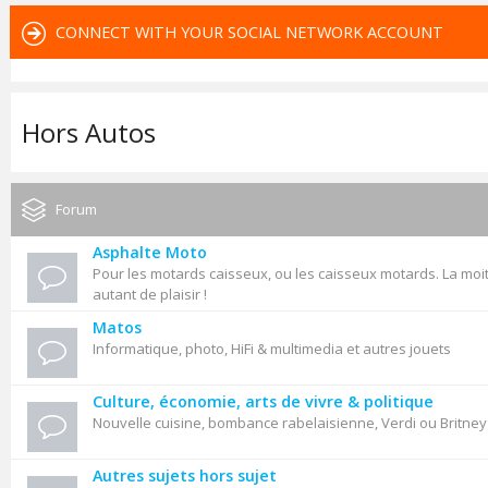
CONNECT WITH YOUR SOCIAL NETWORK ACCOUNT
Hors Autos
Forum
Asphalte Moto
Pour les motards caisseux, ou les caisseux motards. La moit
autant de plaisir !
Matos
Informatique, photo, HiFi & multimedia et autres jouets
Culture, économie, arts de vivre & politique
Nouvelle cuisine, bombance rabelaisienne, Verdi ou Britne
Autres sujets hors sujet