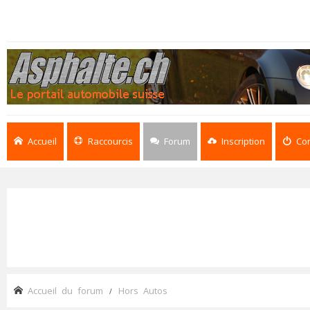
Accueil
Raccourcis
Forum
Inscription
Co
Accueil du forum
Hors Autos