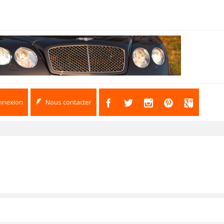
nnexion
Nous contacter