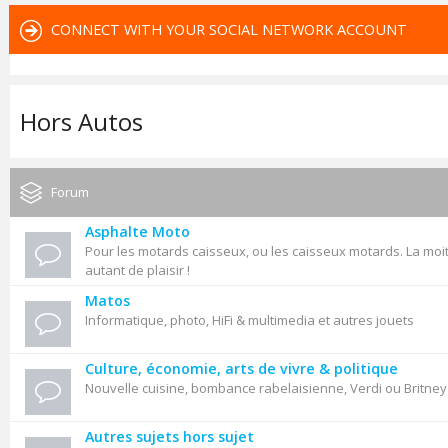
CONNECT WITH YOUR SOCIAL NETWORK ACCOUNT
Hors Autos
Forum
Asphalte Moto
Pour les motards caisseux, ou les caisseux motards. La moit
autant de plaisir !
Matos
Informatique, photo, HiFi & multimedia et autres jouets
Culture, économie, arts de vivre & politique
Nouvelle cuisine, bombance rabelaisienne, Verdi ou Britne
Autres sujets hors sujet