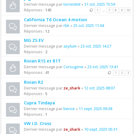
Dernier message par
torrentmt
«
31 oct. 2025 15:59
Réponses :
145
1
…
7
8
9
10
California T6 Ocean 4 motion
Dernier message par
rbk
«
25 oct. 2025 11:04
Réponses :
12
MG ZS EV
Dernier message par
asylum
«
23 oct. 2025 14:27
Réponses :
2
Rivian R1S et R1T
Dernier message par
Corsugone
«
23 oct. 2025 13:41
Réponses :
41
1
2
3
Rivian R2
Dernier message par
ze_shark
«
12 oct. 2025 08:07
Réponses :
5
Cupra Tindaya
Dernier message par
bence
«
11 sept. 2025 09:38
Réponses :
1
VW I.D. Cross
Dernier message par
ze_shark
«
10 sept. 2025 05:31