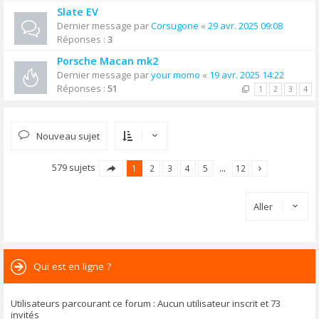
Slate EV
Dernier message par
Corsugone
«
29 avr. 2025 09:08
Réponses :
3
Porsche Macan mk2
Dernier message par
your momo
«
19 avr. 2025 14:22
Réponses :
51
1
2
3
4
Nouveau sujet
579 sujets
1
2
3
4
5
…
12
Aller
Qui est en ligne ?
Utilisateurs parcourant ce forum : Aucun utilisateur inscrit et 73
invités