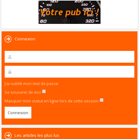
Connexion
J’ai oublié mon mot de passe
Se souvenir de moi
Masquer mon statut en ligne lors de cette session
Les articles les plus lus