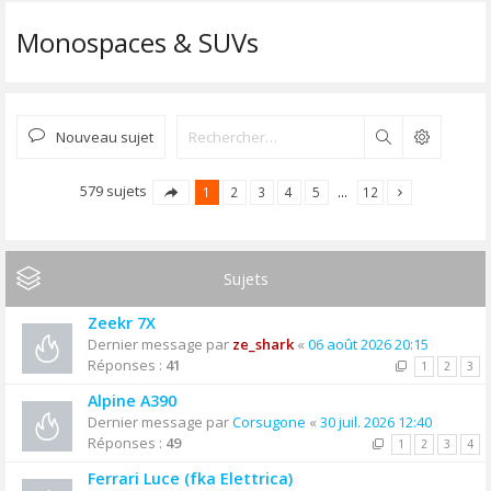
Monospaces & SUVs
Nouveau sujet
Rechercher
579 sujets
1
2
3
4
5
…
12
Sujets
Zeekr 7X
Dernier message par
ze_shark
«
06 août 2026 20:15
Réponses :
41
1
2
3
Alpine A390
Dernier message par
Corsugone
«
30 juil. 2026 12:40
Réponses :
49
1
2
3
4
Ferrari Luce (fka Elettrica)