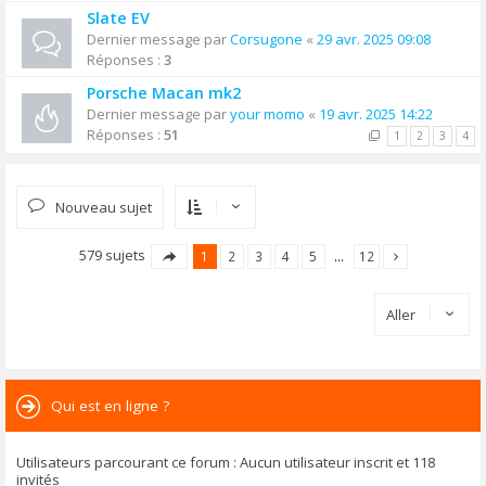
Slate EV
Dernier message par
Corsugone
«
29 avr. 2025 09:08
Réponses :
3
Porsche Macan mk2
Dernier message par
your momo
«
19 avr. 2025 14:22
Réponses :
51
1
2
3
4
Nouveau sujet
579 sujets
1
2
3
4
5
…
12
Aller
Qui est en ligne ?
Utilisateurs parcourant ce forum : Aucun utilisateur inscrit et 118
invités