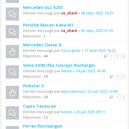
Mercedes GLC X255
Dernier message par
ze_shark
«
08 sept. 2025 14:25
Porsche Macan 4 aka M1
Dernier message par
ze_shark
«
05 sept. 2025 01:35
Réponses :
1
Mercedes Classe G
Dernier message par
Corsugone
«
17 août 2025 16:22
Réponses :
44
1
2
3
Volvo EX90 (fka Concept Recharge)
Dernier message par
bence
«
29 juil. 2025 14:38
Réponses :
18
1
2
Polestar 3
Dernier message par
lelocodunord
«
22 juil. 2025 12:40
Réponses :
24
1
2
Cupra Tavascan
Dernier message par
bence
«
20 juil. 2025 09:11
Réponses :
12
Ferrari PuroSangue