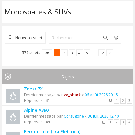
Monospaces & SUVs
Nouveau sujet
Rechercher
579 sujets
1
2
3
4
5
…
12
Sujets
Zeekr 7X
Dernier message par
ze_shark
«
06 août 2026 20:15
Réponses :
41
1
2
3
Alpine A390
Dernier message par
Corsugone
«
30 juil. 2026 12:40
Réponses :
49
1
2
3
4
Ferrari Luce (fka Elettrica)