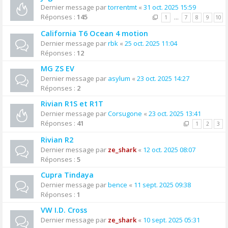
Dernier message par
torrentmt
«
31 oct. 2025 15:59
Réponses :
145
1
…
7
8
9
10
California T6 Ocean 4 motion
Dernier message par
rbk
«
25 oct. 2025 11:04
Réponses :
12
MG ZS EV
Dernier message par
asylum
«
23 oct. 2025 14:27
Réponses :
2
Rivian R1S et R1T
Dernier message par
Corsugone
«
23 oct. 2025 13:41
Réponses :
41
1
2
3
Rivian R2
Dernier message par
ze_shark
«
12 oct. 2025 08:07
Réponses :
5
Cupra Tindaya
Dernier message par
bence
«
11 sept. 2025 09:38
Réponses :
1
VW I.D. Cross
Dernier message par
ze_shark
«
10 sept. 2025 05:31