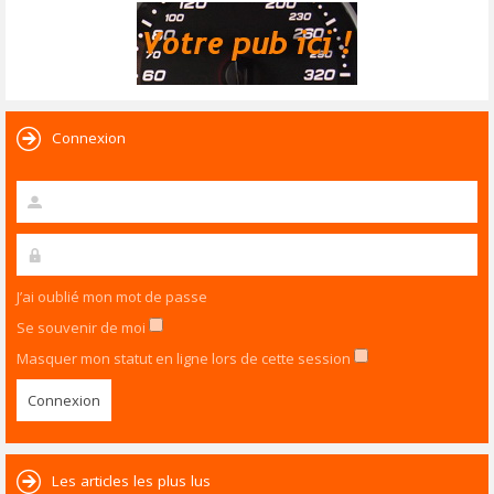
Connexion
J’ai oublié mon mot de passe
Se souvenir de moi
Masquer mon statut en ligne lors de cette session
Les articles les plus lus