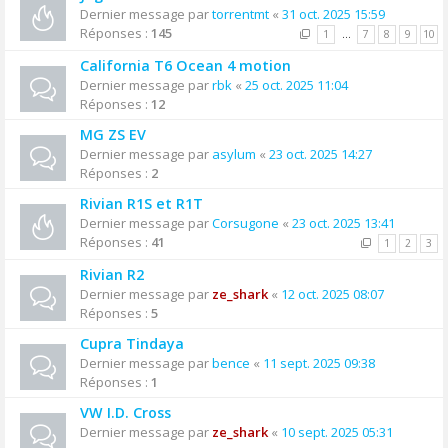
Dernier message par
torrentmt
«
31 oct. 2025 15:59
Réponses :
145
1
…
7
8
9
10
California T6 Ocean 4 motion
Dernier message par
rbk
«
25 oct. 2025 11:04
Réponses :
12
MG ZS EV
Dernier message par
asylum
«
23 oct. 2025 14:27
Réponses :
2
Rivian R1S et R1T
Dernier message par
Corsugone
«
23 oct. 2025 13:41
Réponses :
41
1
2
3
Rivian R2
Dernier message par
ze_shark
«
12 oct. 2025 08:07
Réponses :
5
Cupra Tindaya
Dernier message par
bence
«
11 sept. 2025 09:38
Réponses :
1
VW I.D. Cross
Dernier message par
ze_shark
«
10 sept. 2025 05:31