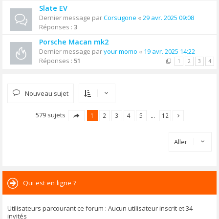
Slate EV
Dernier message par
Corsugone
«
29 avr. 2025 09:08
Réponses :
3
Porsche Macan mk2
Dernier message par
your momo
«
19 avr. 2025 14:22
Réponses :
51
1
2
3
4
Nouveau sujet
579 sujets
1
2
3
4
5
…
12
Aller
Qui est en ligne ?
Utilisateurs parcourant ce forum : Aucun utilisateur inscrit et 34
invités