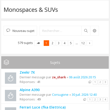
Monospaces & SUVs
Nouveau sujet
Rechercher
579 sujets
1
2
3
4
5
…
12
Sujets
Zeekr 7X
Dernier message par
ze_shark
«
06 août 2026 20:15
Réponses :
41
1
2
3
Alpine A390
Dernier message par
Corsugone
«
30 juil. 2026 12:40
Réponses :
49
1
2
3
4
Ferrari Luce (fka Elettrica)