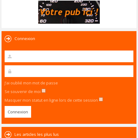
Connexion
J’ai oublié mon mot de passe
Se souvenir de moi
Masquer mon statut en ligne lors de cette session
Les articles les plus lus