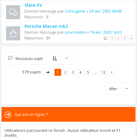
Slate EV
Dernier message par
Corsugone
«
29 avr. 2025 09:08
Réponses :
3
Porsche Macan mk2
Dernier message par
your momo
«
19 avr. 2025 14:22
Réponses :
51
1
2
3
4
Nouveau sujet
579 sujets
1
2
3
4
5
…
12
Aller
Qui est en ligne ?
Utilisateurs parcourant ce forum : Aucun utilisateur inscrit et 31
invités