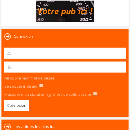
Connexion
J’ai oublié mon mot de passe
Se souvenir de moi
Masquer mon statut en ligne lors de cette session
Les articles les plus lus