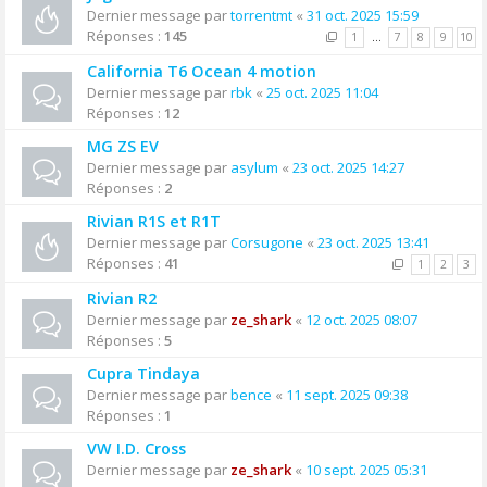
Dernier message par
torrentmt
«
31 oct. 2025 15:59
Réponses :
145
1
…
7
8
9
10
California T6 Ocean 4 motion
Dernier message par
rbk
«
25 oct. 2025 11:04
Réponses :
12
MG ZS EV
Dernier message par
asylum
«
23 oct. 2025 14:27
Réponses :
2
Rivian R1S et R1T
Dernier message par
Corsugone
«
23 oct. 2025 13:41
Réponses :
41
1
2
3
Rivian R2
Dernier message par
ze_shark
«
12 oct. 2025 08:07
Réponses :
5
Cupra Tindaya
Dernier message par
bence
«
11 sept. 2025 09:38
Réponses :
1
VW I.D. Cross
Dernier message par
ze_shark
«
10 sept. 2025 05:31