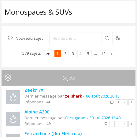
Monospaces & SUVs
Nouveau sujet
Rechercher
579 sujets
1
2
3
4
5
…
12
Sujets
Zeekr 7X
Dernier message par
ze_shark
«
06 août 2026 20:15
Réponses :
41
1
2
3
Alpine A390
Dernier message par
Corsugone
«
30 juil. 2026 12:40
Réponses :
49
1
2
3
4
Ferrari Luce (fka Elettrica)