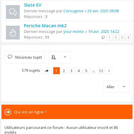
Slate EV
Dernier message par
Corsugone
«
29 avr. 2025 09:08
Réponses :
3
Porsche Macan mk2
Dernier message par
your momo
«
19 avr. 2025 14:22
Réponses :
51
1
2
3
4
Nouveau sujet
579 sujets
1
2
3
4
5
…
12
Aller
Qui est en ligne ?
Utilisateurs parcourant ce forum : Aucun utilisateur inscrit et 86
invités