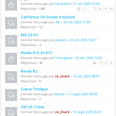
Dernier message par
torrentmt
«
31 oct. 2025 15:59
Réponses :
145
1
…
7
8
9
10
California T6 Ocean 4 motion
Dernier message par
rbk
«
25 oct. 2025 11:04
Réponses :
12
MG ZS EV
Dernier message par
asylum
«
23 oct. 2025 14:27
Réponses :
2
Rivian R1S et R1T
Dernier message par
Corsugone
«
23 oct. 2025 13:41
Réponses :
41
1
2
3
Rivian R2
Dernier message par
ze_shark
«
12 oct. 2025 08:07
Réponses :
5
Cupra Tindaya
Dernier message par
bence
«
11 sept. 2025 09:38
Réponses :
1
VW I.D. Cross
Dernier message par
ze_shark
«
10 sept. 2025 05:31