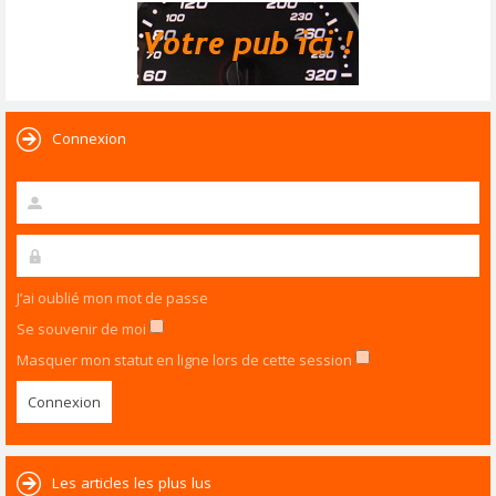
Connexion
J’ai oublié mon mot de passe
Se souvenir de moi
Masquer mon statut en ligne lors de cette session
Les articles les plus lus