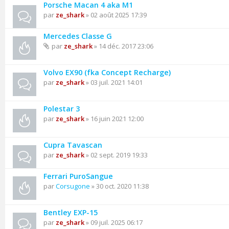
Porsche Macan 4 aka M1
par
ze_shark
» 02 août 2025 17:39
Mercedes Classe G
par
ze_shark
» 14 déc. 2017 23:06
Volvo EX90 (fka Concept Recharge)
par
ze_shark
» 03 juil. 2021 14:01
Polestar 3
par
ze_shark
» 16 juin 2021 12:00
Cupra Tavascan
par
ze_shark
» 02 sept. 2019 19:33
Ferrari PuroSangue
par
Corsugone
» 30 oct. 2020 11:38
Bentley EXP-15
par
ze_shark
» 09 juil. 2025 06:17