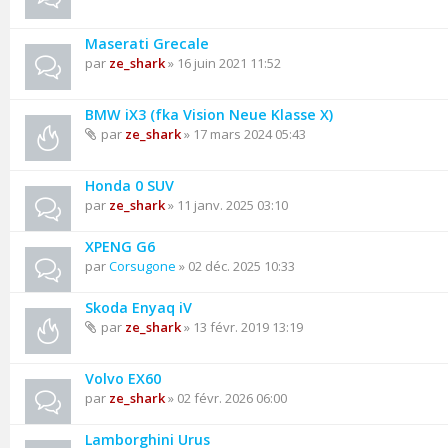
Maserati Grecale
par
ze_shark
» 16 juin 2021 11:52
BMW iX3 (fka Vision Neue Klasse X)
par
ze_shark
» 17 mars 2024 05:43
Honda 0 SUV
par
ze_shark
» 11 janv. 2025 03:10
XPENG G6
par
Corsugone
» 02 déc. 2025 10:33
Skoda Enyaq iV
par
ze_shark
» 13 févr. 2019 13:19
Volvo EX60
par
ze_shark
» 02 févr. 2026 06:00
Lamborghini Urus