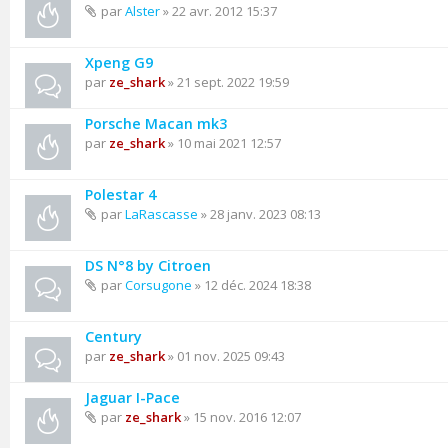
par
Alster
» 22 avr. 2012 15:37
Xpeng G9
par
ze_shark
» 21 sept. 2022 19:59
Porsche Macan mk3
par
ze_shark
» 10 mai 2021 12:57
Polestar 4
par
LaRascasse
» 28 janv. 2023 08:13
DS N°8 by Citroen
par
Corsugone
» 12 déc. 2024 18:38
Century
par
ze_shark
» 01 nov. 2025 09:43
Jaguar I-Pace
par
ze_shark
» 15 nov. 2016 12:07