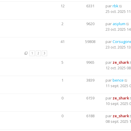
12
6331
par
rbk
25 oct. 2025 11
2
9620
par
asylum
23 oct. 2025 14
41
59808
par
Corsugon
23 oct. 2025 13
1
2
3
5
9965
par
ze_shark
12 oct. 2025 08
1
3839
par
bence
11 sept. 2025 
0
6159
par
ze_shark
10 sept. 2025 
0
6188
par
ze_shark
08 sept. 2025 