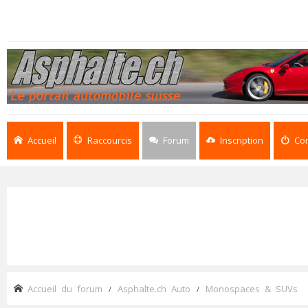
Accueil
Raccourcis
Forum
Inscription
Co
Accueil du forum
Asphalte.ch Auto
Monospaces & SUVs