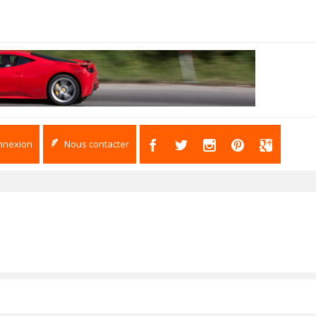
nnexion
Nous contacter