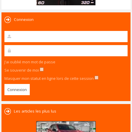
Connexion
J’ai oublié mon mot de passe
Se souvenir de moi
Masquer mon statut en ligne lors de cette session
Les articles les plus lus