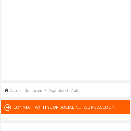
Accueil du forum
Asphalte.ch Auto
CONNECT WITH YOUR SOCIAL NETWORK ACCOUNT