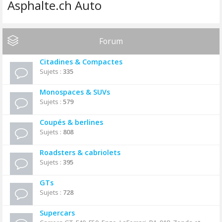
Asphalte.ch Auto
Forum
Citadines & Compactes
Sujets :
335
Monospaces & SUVs
Sujets :
579
Coupés & berlines
Sujets :
808
Roadsters & cabriolets
Sujets :
395
GTs
Sujets :
728
Supercars