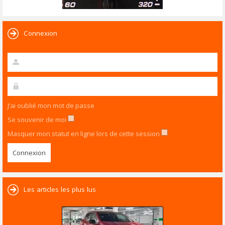
Connexion
J’ai oublié mon mot de passe
Se souvenir de moi
Masquer mon statut en ligne lors de cette session
Les articles les plus lus