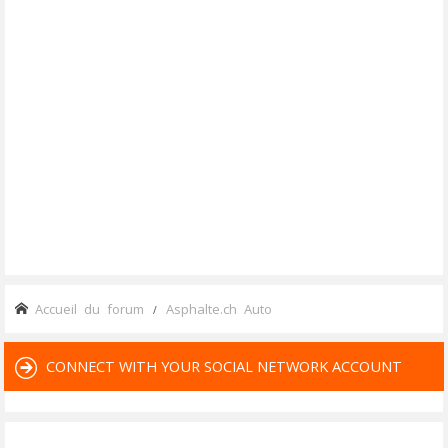
Accueil du forum
Asphalte.ch Auto
CONNECT WITH YOUR SOCIAL NETWORK ACCOUNT