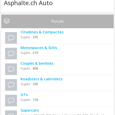
Asphalte.ch Auto
Forum
Citadines & Compactes
Sujets :
335
Monospaces & SUVs
Sujets :
579
Coupés & berlines
Sujets :
808
Roadsters & cabriolets
Sujets :
395
GTs
Sujets :
728
Supercars