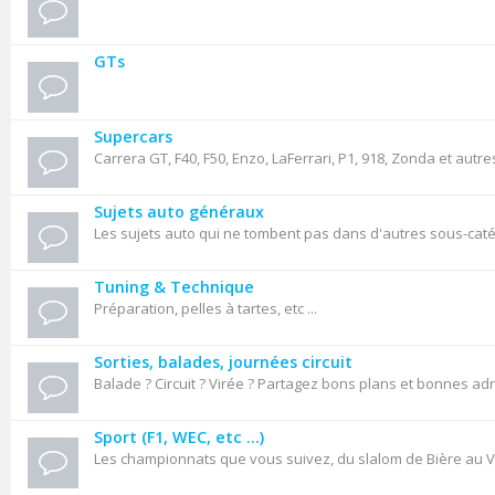
GTs
Supercars
Carrera GT, F40, F50, Enzo, LaFerrari, P1, 918, Zonda et autre
Sujets auto généraux
Les sujets auto qui ne tombent pas dans d'autres sous-cat
Tuning & Technique
Préparation, pelles à tartes, etc ...
Sorties, balades, journées circuit
Balade ? Circuit ? Virée ? Partagez bons plans et bonnes ad
Sport (F1, WEC, etc ...)
Les championnats que vous suivez, du slalom de Bière au VL