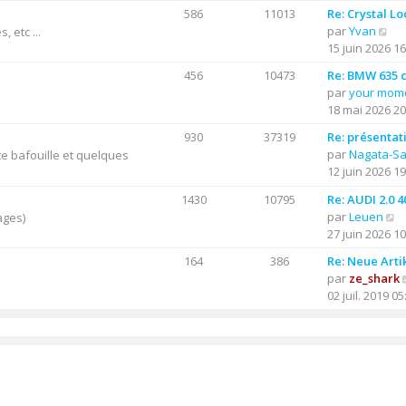
586
11013
Re: Crystal Lo
C
par
Yvan
 etc ...
o
15 juin 2026 16
n
456
10473
Re: BMW 635 cs
s
par
your mom
u
18 mai 2026 20
l
t
930
37319
Re: présentat
e
par
Nagata-S
e bafouille et quelques
r
12 juin 2026 19
l
1430
10795
Re: AUDI 2.0 
e
C
par
Leuen
ages)
d
o
27 juin 2026 10
e
n
r
164
386
Re: Neue Arti
s
n
par
ze_shark
u
i
02 juil. 2019 05
l
e
t
r
e
m
r
e
l
s
e
s
d