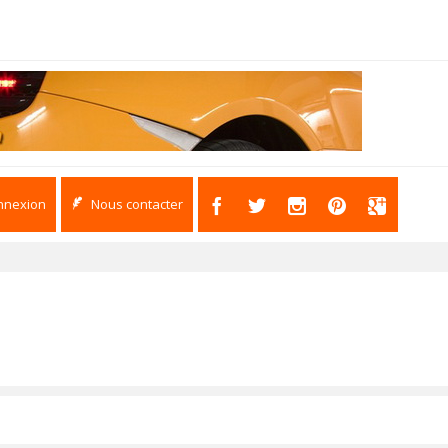
nnexion
Nous contacter