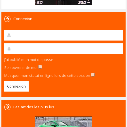
Connexion
J’ai oublié mon mot de passe
Se souvenir de moi
Masquer mon statut en ligne lors de cette session
Les articles les plus lus