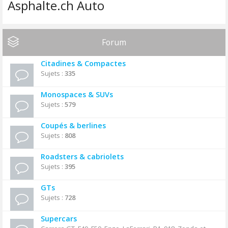
Asphalte.ch Auto
Forum
Citadines & Compactes
Sujets :
335
Monospaces & SUVs
Sujets :
579
Coupés & berlines
Sujets :
808
Roadsters & cabriolets
Sujets :
395
GTs
Sujets :
728
Supercars