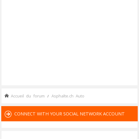
Accueil du forum
Asphalte.ch Auto
CONNECT WITH YOUR SOCIAL NETWORK ACCOUNT