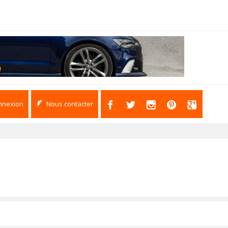
nnexion
Nous contacter