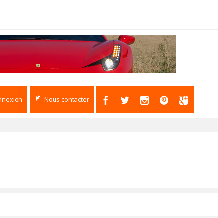
nnexion
Nous contacter