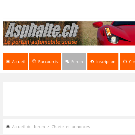
Accueil
Raccourcis
Forum
Inscription
Co
Accueil du forum
Charte et annonces