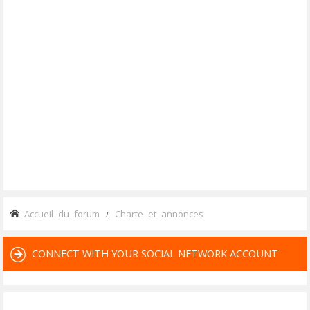
Accueil du forum
Charte et annonces
CONNECT WITH YOUR SOCIAL NETWORK ACCOUNT