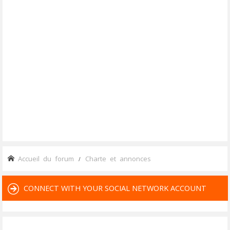
Accueil du forum
Charte et annonces
CONNECT WITH YOUR SOCIAL NETWORK ACCOUNT