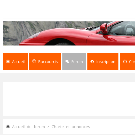
Accueil
Raccourcis
Forum
Inscription
Co
Accueil du forum
Charte et annonces