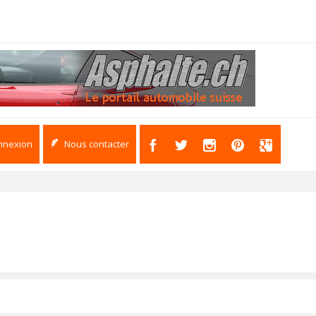
nnexion
Nous contacter