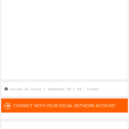
Accueil du forum
Membres V8
V8 - Sorties
CONNECT WITH YOUR SOCIAL NETWORK ACCOUNT