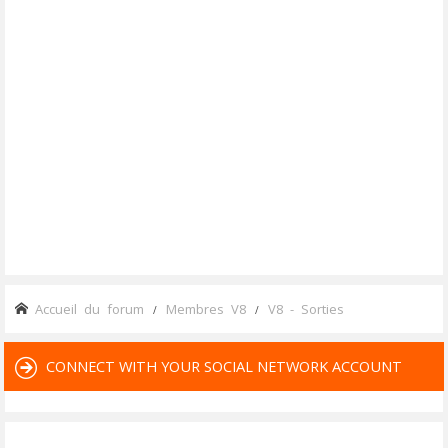
Accueil du forum
Membres V8
V8 - Sorties
CONNECT WITH YOUR SOCIAL NETWORK ACCOUNT