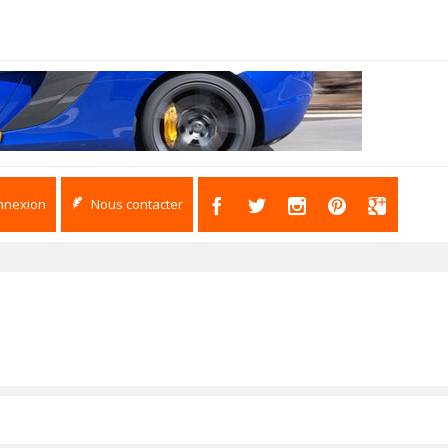
nnexion
Nous contacter