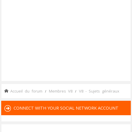
Accueil du forum
Membres V8
V8 - Sujets généraux
CONNECT WITH YOUR SOCIAL NETWORK ACCOUNT