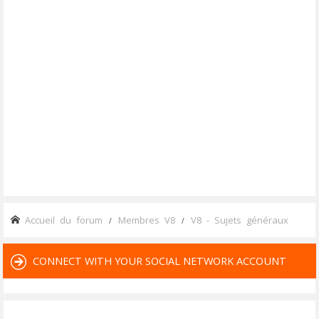
Accueil du forum
Membres V8
V8 - Sujets généraux
CONNECT WITH YOUR SOCIAL NETWORK ACCOUNT