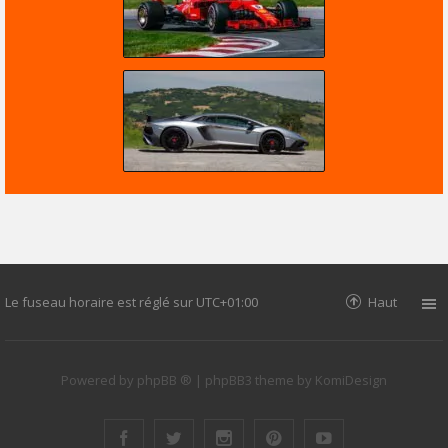
Le fuseau horaire est réglé sur
UTC+01:00
Haut
Powered by
phpBB ®
| phpBB3 theme by
KomiDesign