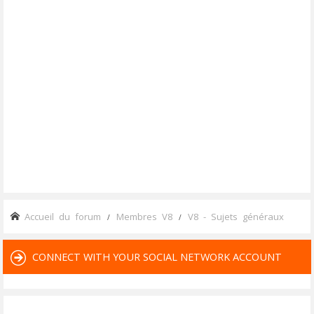
Accueil du forum
Membres V8
V8 - Sujets généraux
CONNECT WITH YOUR SOCIAL NETWORK ACCOUNT