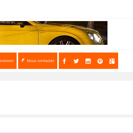
nnexion
Nous contacter