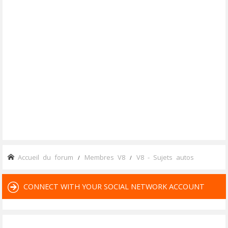
Accueil du forum
Membres V8
V8 - Sujets autos
CONNECT WITH YOUR SOCIAL NETWORK ACCOUNT