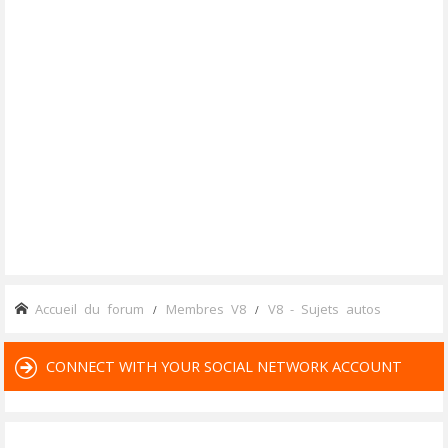
Accueil du forum
Membres V8
V8 - Sujets autos
CONNECT WITH YOUR SOCIAL NETWORK ACCOUNT