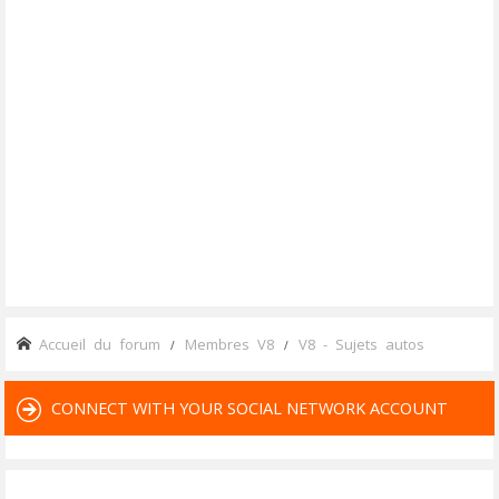
Accueil du forum
Membres V8
V8 - Sujets autos
CONNECT WITH YOUR SOCIAL NETWORK ACCOUNT