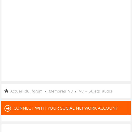
Accueil du forum
Membres V8
V8 - Sujets autos
CONNECT WITH YOUR SOCIAL NETWORK ACCOUNT