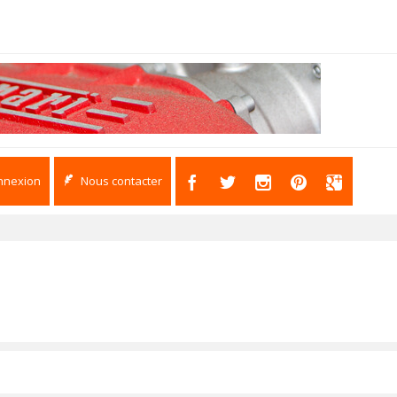
nnexion
Nous contacter