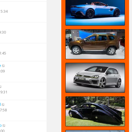
15:34
9:30
1:45
e
:09
19:31
l
7:58
o
:00