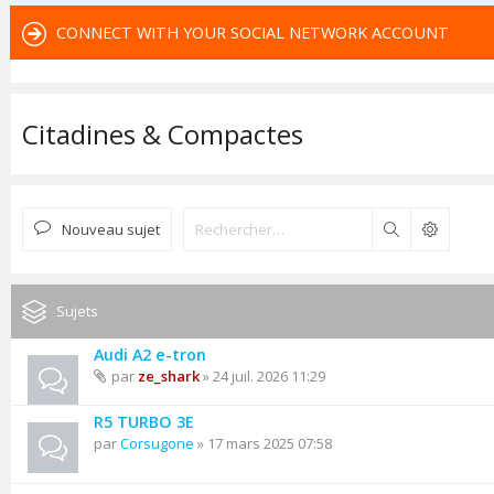
CONNECT WITH YOUR SOCIAL NETWORK ACCOUNT
Citadines & Compactes
Nouveau sujet
Rechercher
Sujets
Audi A2 e-tron
par
ze_shark
» 24 juil. 2026 11:29
R5 TURBO 3E
par
Corsugone
» 17 mars 2025 07:58