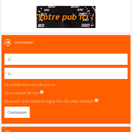
Connexion
J’ai oublié mon mot de passe
Se souvenir de moi
Masquer mon statut en ligne lors de cette session