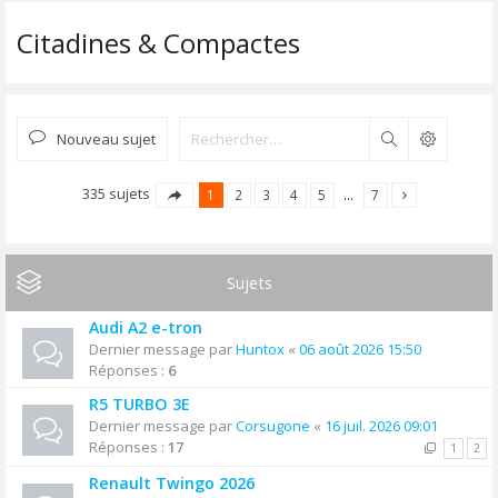
Citadines & Compactes
Nouveau sujet
Rechercher
335 sujets
1
2
3
4
5
…
7
Sujets
Audi A2 e-tron
Dernier message par
Huntox
«
06 août 2026 15:50
Réponses :
6
R5 TURBO 3E
Dernier message par
Corsugone
«
16 juil. 2026 09:01
Réponses :
17
1
2
Renault Twingo 2026