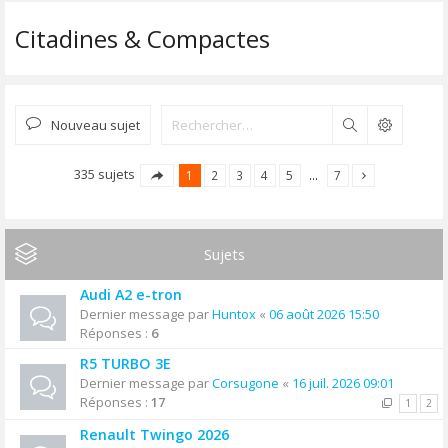
Citadines & Compactes
Nouveau sujet
Rechercher
335 sujets
1
2
3
4
5
…
7
Sujets
Audi A2 e-tron
Dernier message par
Huntox
«
06 août 2026 15:50
Réponses :
6
R5 TURBO 3E
Dernier message par
Corsugone
«
16 juil. 2026 09:01
Réponses :
17
1
2
Renault Twingo 2026