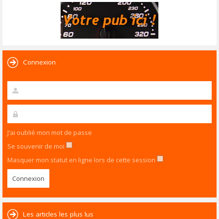
Connexion
J’ai oublié mon mot de passe
Se souvenir de moi
Masquer mon statut en ligne lors de cette session
Les articles les plus lus