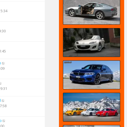
15:34
9:30
1:45
e
:09
19:31
l
7:58
o
:00