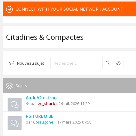
CONNECT WITH YOUR SOCIAL NETWORK ACCOUNT
Citadines & Compactes
Nouveau sujet
Rechercher
Sujets
Audi A2 e-tron
par
ze_shark
» 24 juil. 2026 11:29
R5 TURBO 3E
par
Corsugone
» 17 mars 2025 07:58