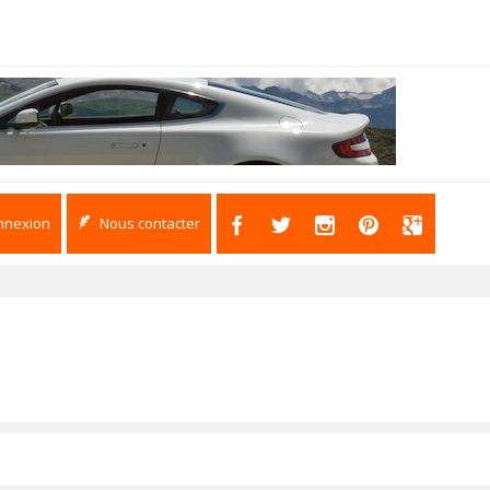
nnexion
Nous contacter