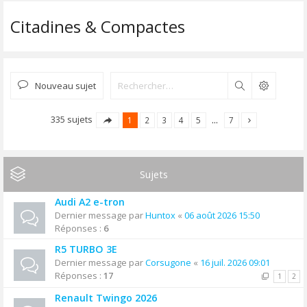
Citadines & Compactes
Nouveau sujet
Rechercher
335 sujets
1
2
3
4
5
…
7
Sujets
Audi A2 e-tron
Dernier message par
Huntox
«
06 août 2026 15:50
Réponses :
6
R5 TURBO 3E
Dernier message par
Corsugone
«
16 juil. 2026 09:01
Réponses :
17
1
2
Renault Twingo 2026