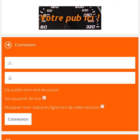
Connexion
J’ai oublié mon mot de passe
Se souvenir de moi
Masquer mon statut en ligne lors de cette session