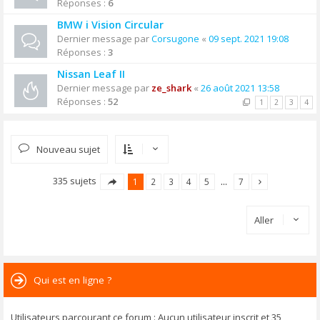
Réponses :
6
BMW i Vision Circular
Dernier message par
Corsugone
«
09 sept. 2021 19:08
Réponses :
3
Nissan Leaf II
Dernier message par
ze_shark
«
26 août 2021 13:58
Réponses :
52
1
2
3
4
Nouveau sujet
335 sujets
1
2
3
4
5
…
7
Aller
Qui est en ligne ?
Utilisateurs parcourant ce forum : Aucun utilisateur inscrit et 35