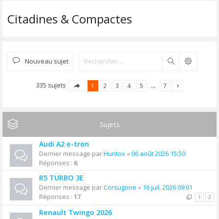
Citadines & Compactes
Nouveau sujet
Rechercher
335 sujets
1
2
3
4
5
…
7
Sujets
Audi A2 e-tron
Dernier message par
Huntox
«
06 août 2026 15:50
Réponses :
6
R5 TURBO 3E
Dernier message par
Corsugone
«
16 juil. 2026 09:01
Réponses :
17
1
2
Renault Twingo 2026