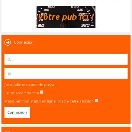
Connexion
J’ai oublié mon mot de passe
Se souvenir de moi
Masquer mon statut en ligne lors de cette session