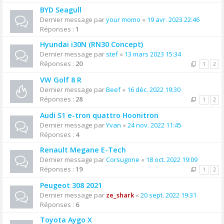
BYD Seagull
Dernier message par
your momo
«
19 avr. 2023 22:46
Réponses :
1
Hyundai i30N (RN30 Concept)
Dernier message par
stef
«
13 mars 2023 15:34
Réponses :
20
1
2
VW Golf 8 R
Dernier message par
Beef
«
16 déc. 2022 19:30
Réponses :
28
1
2
Audi S1 e-tron quattro Hoonitron
Dernier message par
Yvan
«
24 nov. 2022 11:45
Réponses :
4
Renault Megane E-Tech
Dernier message par
Corsugone
«
18 oct. 2022 19:09
Réponses :
19
1
2
Peugeot 308 2021
Dernier message par
ze_shark
«
20 sept. 2022 19:31
Réponses :
6
Toyota Aygo X