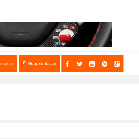
nnexion
Nous contacter