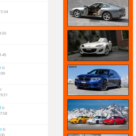
15:34
9:30
1:45
e
:09
19:31
l
7:58
o
:00