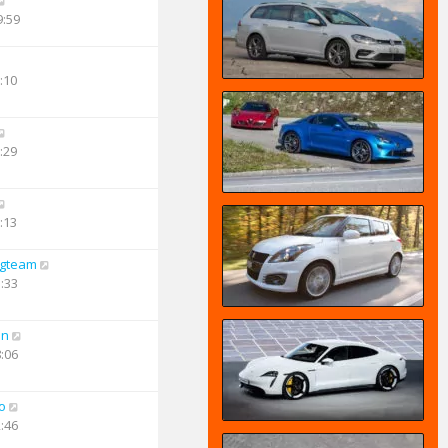
9:59
:10
:29
:13
ngteam
5:33
an
8:06
o
2:46