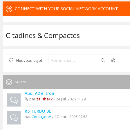
CONNECT WITH YOUR SOCIAL NETWORK ACCOUNT
Citadines & Compactes
Nouveau sujet
Rechercher
Sujets
Audi A2 e-tron
par
ze_shark
» 24 juil. 2026 11:29
R5 TURBO 3E
par
Corsugone
» 17 mars 2025 07:58